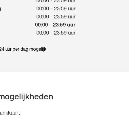
g
00:00
-
23:59
uur
g
00:00
-
23:59
uur
00:00
-
23:59
uur
00:00
-
23:59
uur
00:00
-
23:59
uur
4 uur per dag mogelijk
mogelijkheden
ankkaart