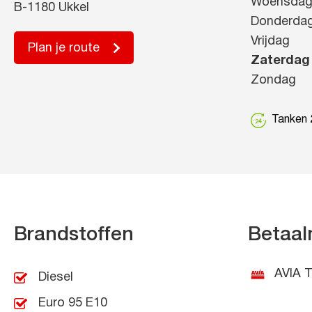
Woensda
B-1180 Ukkel
Donderda
Vrijdag
Plan je route
Zaterdag
Zondag
Tanken 2
Brandstoffen
Betaal
AVIA T
Diesel
Euro 95 E10