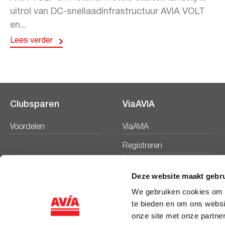
uitrol van DC-snellaadinfrastructuur AVIA VOLT
en...
Lees verder
Clubsparen
ViaAVIA
Voordelen
ViaAVIA
Registreren
Deze website maakt gebru
We gebruiken cookies om c
te bieden en om ons websi
onze site met onze partne