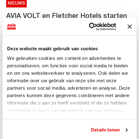
NIEUWS
AVIA VOLT en Fletcher Hotels starten
landelijke uitrol van DC-
snellaadinfrastructuur
AVIA VOLT en Fletcher Hotels starten landelijke uitrol
Deze website maakt gebruik van cookies
van DC-snellaadinfrastructuur AVIA VOLT en...
We gebruiken cookies om content en advertenties te
Lees verder
personaliseren, om functies voor social media te bieden
en om ons websiteverkeer te analyseren. Ook delen we
informatie over uw gebruik van onze site met onze
partners voor social media, adverteren en analyse. Deze
partners kunnen deze gegevens combineren met andere
informatie die u aan ze heeft verstrekt of die ze hebben
verzameld op basis van uw gebruik van hun services.
Details tonen