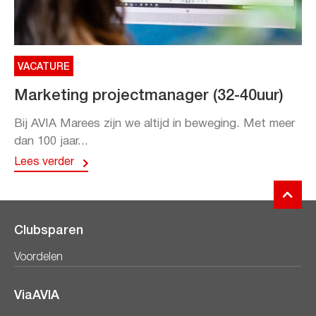
VACATURE
Marketing projectmanager (32-40uur)
Bij AVIA Marees zijn we altijd in beweging. Met meer
dan 100 jaar...
Lees verder
Clubsparen
Voordelen
ViaAVIA