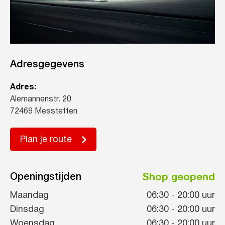
Adresgegevens
Adres:
Alemannenstr. 20
72469 Messtetten
Plan je route
Openingstijden
Shop geopend
Maandag
06:30
-
20:00
uur
Dinsdag
06:30
-
20:00
uur
Woensdag
06:30
-
20:00
uur