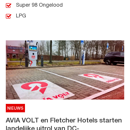
Super 98 Ongelood
LPG
NIEUWS
AVIA VOLT en Fletcher Hotels starten
landelijke uitrol van DC-