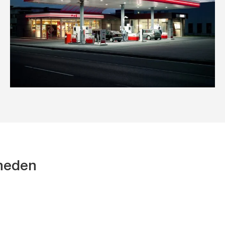
kheden