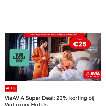
ACTIE
ViaAVIA Super Deal: 20% korting bij
ViaLuxury Hotels