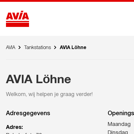
AVIA
Tankstations
AVIA Löhne
AVIA Löhne
Welkom, wij helpen je graag verder!
Adresgegevens
Openings
Maandag
Adres:
Dinsdag