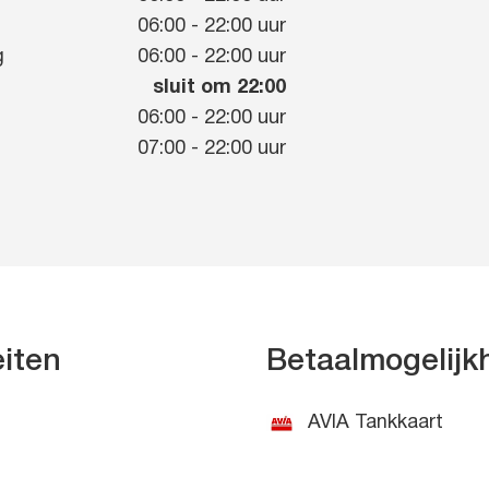
g
06:00
-
22:00
uur
g
06:00
-
22:00
uur
sluit om 22:00
06:00
-
22:00
uur
07:00
-
22:00
uur
eiten
Betaalmogelij
AVIA Tankkaart