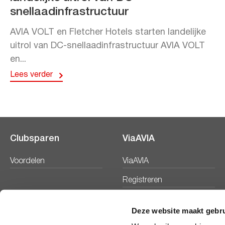
snellaadinfrastructuur
AVIA VOLT en Fletcher Hotels starten landelijke
uitrol van DC-snellaadinfrastructuur AVIA VOLT
en...
Lees verder
Clubsparen
ViaAVIA
Voordelen
ViaAVIA
Registreren
Deze website maakt gebru