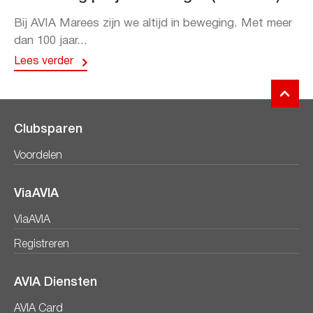
Bij AVIA Marees zijn we altijd in beweging. Met meer
dan 100 jaar...
Lees verder
Clubsparen
Voordelen
ViaAVIA
ViaAVIA
Registreren
AVIA Diensten
AVIA Card