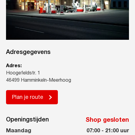
Adresgegevens
Adres:
Hoogefeldstr. 1
46499 Hamminkeln-Meerhoog
Plan je route
Openingstijden
Shop gesloten
Maandag
07:00
-
21:00
uur