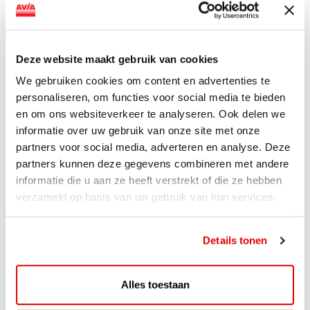
AVIA VOLT en Fletcher Hotels starten landelijke uitrol
van DC-snellaadinfrastructuur AVIA VOLT en...
Lees verder
Deze website maakt gebruik van cookies
We gebruiken cookies om content en advertenties te
personaliseren, om functies voor social media te bieden
en om ons websiteverkeer te analyseren. Ook delen we
informatie over uw gebruik van onze site met onze
partners voor social media, adverteren en analyse. Deze
partners kunnen deze gegevens combineren met andere
informatie die u aan ze heeft verstrekt of die ze hebben
verzameld op basis van uw gebruik van hun services.
Details tonen
ACTIE
Alles toestaan
ViaAVIA Super Deal: 20% korting bij
ViaLuxury Hotels