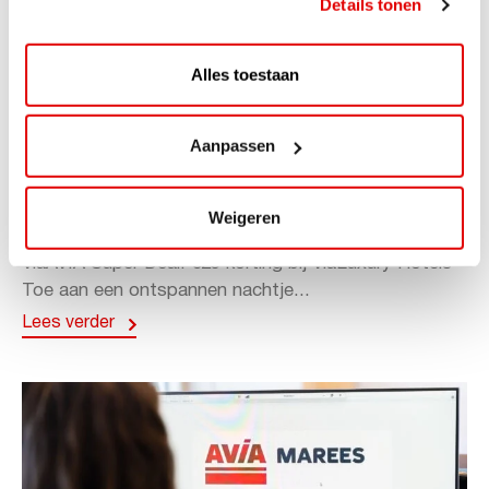
Details tonen
Alles toestaan
Aanpassen
ACTIE
ViaAVIA Super Deal: 20% korting bij
Weigeren
ViaLuxury Hotels
ViaAVIA Super Deal: €25 korting bij ViaLuxury Hotels
Toe aan een ontspannen nachtje...
Lees verder