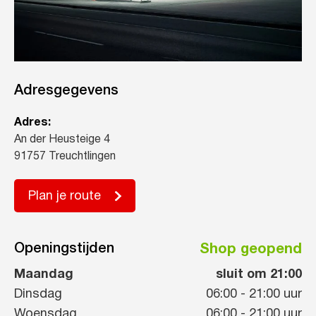
Adresgegevens
Adres:
An der Heusteige 4
91757 Treuchtlingen
Plan je route
Openingstijden
Shop geopend
Maandag
sluit om 21:00
Dinsdag
06:00
-
21:00
uur
Woensdag
06:00
-
21:00
uur