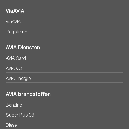
ViaAVIA
ViaAVIA
Registreren
AVIA Diensten
AVIA Card
AVIA VOLT
AVIA Energie
AVIA brandstoffen
Benzine
Super Plus 98
Diesel