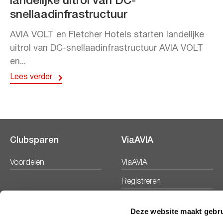
landelijke uitrol van DC-
snellaadinfrastructuur
AVIA VOLT en Fletcher Hotels starten landelijke
uitrol van DC-snellaadinfrastructuur AVIA VOLT
en...
Lees verder
Clubsparen
ViaAVIA
Voordelen
ViaAVIA
Registreren
Deze website maakt gebru