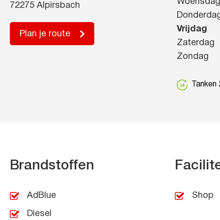
Woensda
72275 Alpirsbach
Donderda
Vrijdag
Plan je route
Zaterdag
Zondag
Tanken 2
Brandstoffen
Facilit
AdBlue
Shop
Diesel