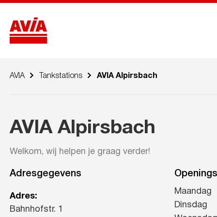
AVIA
Tankstations
AVIA Alpirsbach
AVIA Alpirsbach
Welkom, wij helpen je graag verder!
Adresgegevens
Openings
Maandag
Adres:
Dinsdag
Bahnhofstr. 1