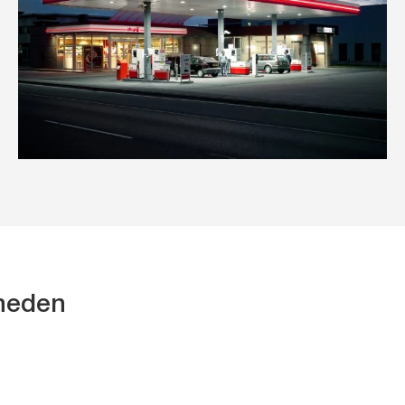
kheden