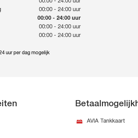
g
00:00
-
24:00
uur
g
00:00
-
24:00
uur
00:00
-
24:00
uur
00:00
-
24:00
uur
00:00
-
24:00
uur
4 uur per dag mogelijk
eiten
Betaalmogelij
AVIA Tankkaart