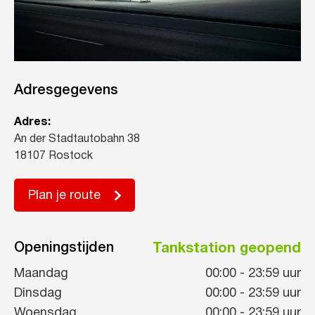
Adresgegevens
Adres:
An der Stadtautobahn 38
18107 Rostock
Plan je route
Openingstijden
Tankstation geopend
Maandag
00:00
-
23:59
uur
Dinsdag
00:00
-
23:59
uur
Woensdag
00:00
-
23:59
uur