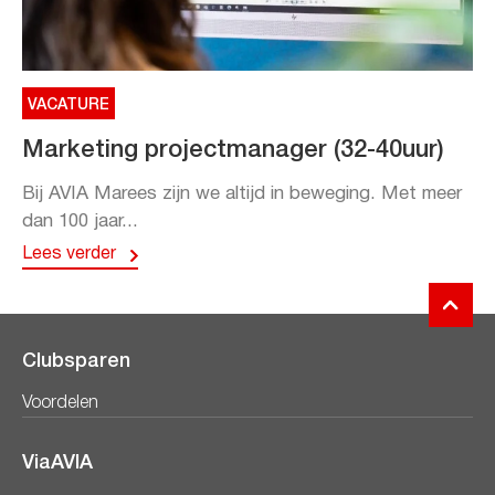
VACATURE
Marketing projectmanager (32-40uur)
Bij AVIA Marees zijn we altijd in beweging. Met meer
dan 100 jaar...
Lees verder
Clubsparen
Voordelen
ViaAVIA