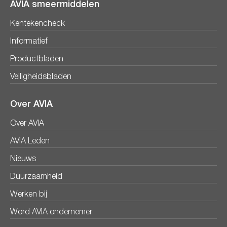
AVIA smeermiddelen
Kentekencheck
Informatief
Productbladen
Veiligheidsbladen
Over AVIA
Over AVIA
AVIA Leden
Nieuws
Duurzaamheid
Werken bij
Word AVIA ondernemer