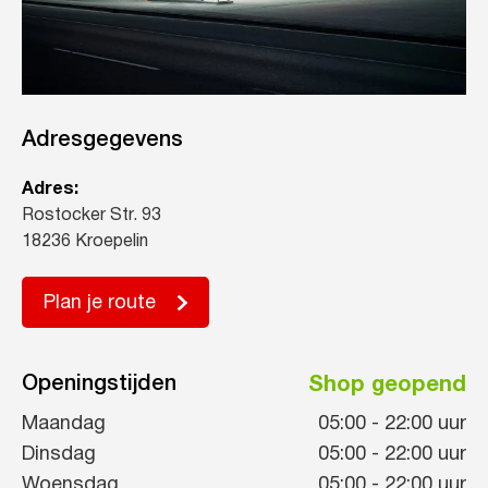
Adresgegevens
Adres:
Rostocker Str. 93
18236 Kroepelin
Plan je route
Openingstijden
Shop geopend
Maandag
05:00
-
22:00
uur
Dinsdag
05:00
-
22:00
uur
Woensdag
05:00
-
22:00
uur