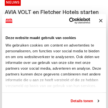
NIEUWS
AVIA VOLT en Fletcher Hotels starten
landelijke uitrol van DC-
snellaadinfrastructuur
AVIA VOLT en Fletcher Hotels starten landelijke uitrol
Deze website maakt gebruik van cookies
van DC-snellaadinfrastructuur AVIA VOLT en...
We gebruiken cookies om content en advertenties te
Lees verder
personaliseren, om functies voor social media te bieden
en om ons websiteverkeer te analyseren. Ook delen we
informatie over uw gebruik van onze site met onze
partners voor social media, adverteren en analyse. Deze
partners kunnen deze gegevens combineren met andere
informatie die u aan ze heeft verstrekt of die ze hebben
verzameld op basis van uw gebruik van hun services.
Details tonen