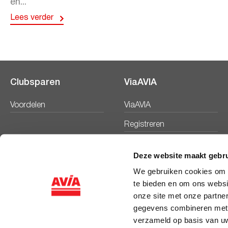
en...
Lees verder
Clubsparen
ViaAVIA
Voordelen
ViaAVIA
Registreren
Deze website maakt gebru
We gebruiken cookies om c
te bieden en om ons websi
onze site met onze partne
gegevens combineren met a
verzameld op basis van uw