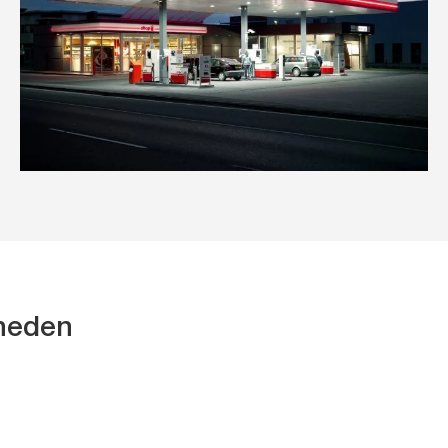
kheden