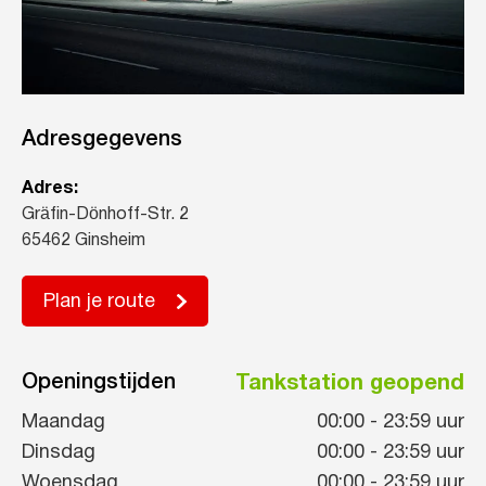
Adresgegevens
Adres:
Gräfin-Dönhoff-Str. 2
65462 Ginsheim
Plan je route
Openingstijden
Tankstation geopend
Maandag
00:00
-
23:59
uur
Dinsdag
00:00
-
23:59
uur
Woensdag
00:00
-
23:59
uur