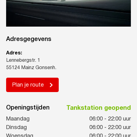
Adresgegevens
Adres:
Lennebergstr. 1
55124 Mainz Gonsenh.
Plan je route
Openingstijden
Tankstation geopend
Maandag
06:00
-
22:00
uur
Dinsdag
06:00
-
22:00
uur
Woensdag
06:00
-
22:00
uur