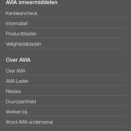
AVIA smeermiddelen
Kentekencheck
Informatief
Productbladen
Veiligheidsbladen
Over AVIA
Over AVIA
AVIA Leden
Nieuws
Duurzaamheid
Werken bij
Word AVIA ondernemer