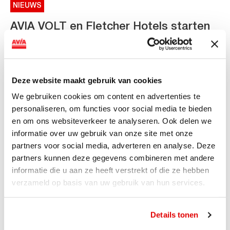
NIEUWS
AVIA VOLT en Fletcher Hotels starten
landelijke uitrol van DC-
snellaadinfrastructuur
AVIA VOLT en Fletcher Hotels starten landelijke uitrol
Deze website maakt gebruik van cookies
van DC-snellaadinfrastructuur AVIA VOLT en...
We gebruiken cookies om content en advertenties te
Lees verder
personaliseren, om functies voor social media te bieden
en om ons websiteverkeer te analyseren. Ook delen we
informatie over uw gebruik van onze site met onze
partners voor social media, adverteren en analyse. Deze
partners kunnen deze gegevens combineren met andere
informatie die u aan ze heeft verstrekt of die ze hebben
verzameld op basis van uw gebruik van hun services.
Details tonen