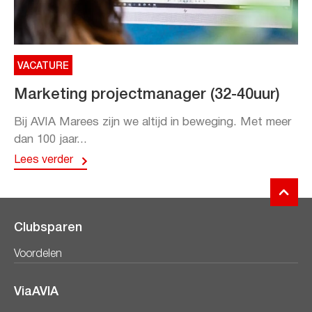
VACATURE
Marketing projectmanager (32-40uur)
Bij AVIA Marees zijn we altijd in beweging. Met meer
dan 100 jaar...
Lees verder
Clubsparen
Voordelen
ViaAVIA