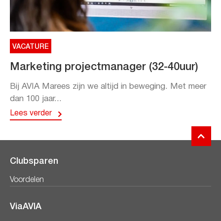
VACATURE
Marketing projectmanager (32-40uur)
Bij AVIA Marees zijn we altijd in beweging. Met meer
dan 100 jaar...
Lees verder
Clubsparen
Voordelen
ViaAVIA