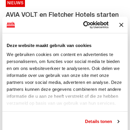
NIEUWS
AVIA VOLT en Fletcher Hotels starten
landelijke uitrol van DC-
snellaadinfrastructuur
AVIA VOLT en Fletcher Hotels starten landelijke uitrol
Deze website maakt gebruik van cookies
van DC-snellaadinfrastructuur AVIA VOLT en...
We gebruiken cookies om content en advertenties te
Lees verder
personaliseren, om functies voor social media te bieden
en om ons websiteverkeer te analyseren. Ook delen we
informatie over uw gebruik van onze site met onze
partners voor social media, adverteren en analyse. Deze
partners kunnen deze gegevens combineren met andere
informatie die u aan ze heeft verstrekt of die ze hebben
verzameld op basis van uw gebruik van hun services.
Details tonen