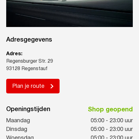
Adresgegevens
Adres:
Regensburger Str. 29
93128 Regenstauf
Plan je route
Openingstijden
Shop geopend
Maandag
05:00
-
23:00
uur
Dinsdag
05:00
-
23:00
uur
Woensdag
05:00
-
23:00
uur