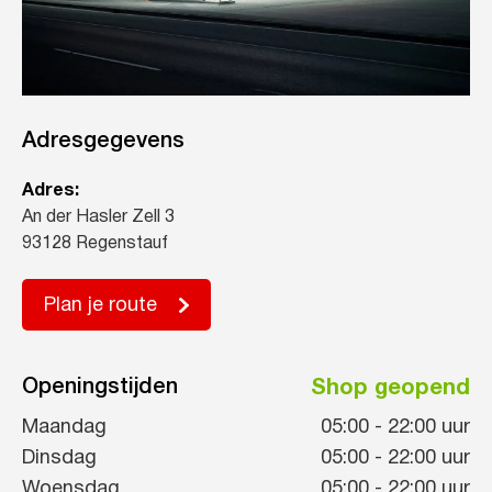
Adresgegevens
Adres:
An der Hasler Zell 3
93128 Regenstauf
Plan je route
Openingstijden
Shop geopend
Maandag
05:00
-
22:00
uur
Dinsdag
05:00
-
22:00
uur
Woensdag
05:00
-
22:00
uur