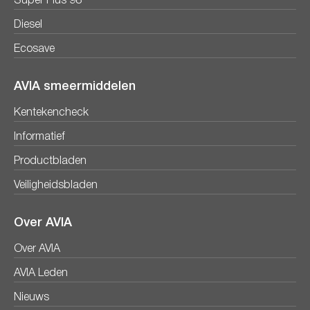
Super Plus 98
Diesel
Ecosave
AVIA smeermiddelen
Kentekencheck
Informatief
Productbladen
Veiligheidsbladen
Over AVIA
Over AVIA
AVIA Leden
Nieuws