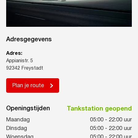
Adresgegevens
Adres:
Appianistr. 5
92342 Freystadt
Plan je route
Openingstijden
Tankstation geopend
Maandag
05:00
-
22:00
uur
Dinsdag
05:00
-
22:00
uur
Woensdag
05:00
-
22:00
uur