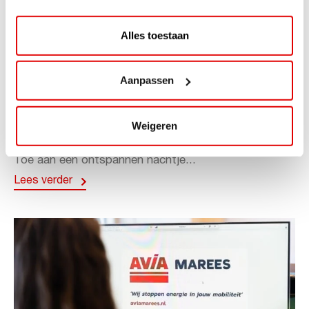
Alles toestaan
ACTIE
Aanpassen
ViaAVIA Super Deal: 20% korting bij
ViaLuxury Hotels
Weigeren
ViaAVIA Super Deal: €25 korting bij ViaLuxury Hotels
Toe aan een ontspannen nachtje...
Lees verder