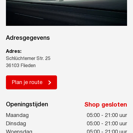
Adresgegevens
Adres:
Schlüchterner Str. 25
36103 Flieden
Plan je route
Openingstijden
Shop gesloten
Maandag
05:00
-
21:00
uur
Dinsdag
05:00
-
21:00
uur
Woensdag
05:00
-
21:00
uur