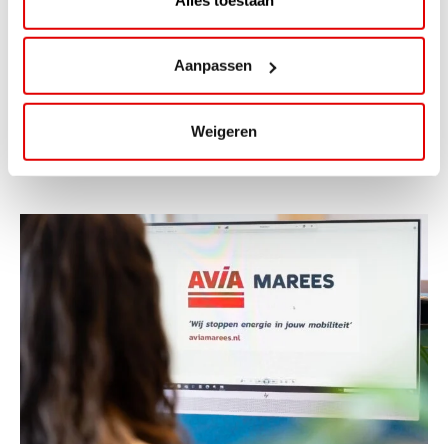
ViaAVIA Super Deal: 20% korting bij
ViaLuxury Hotels
Aanpassen
ViaAVIA Super Deal: €25 korting bij ViaLuxury Hotels
Weigeren
Toe aan een ontspannen nachtje...
Lees verder