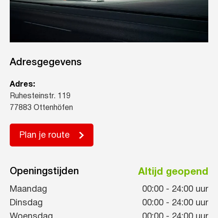
Adresgegevens
Adres:
Ruhesteinstr. 119
77883 Ottenhöfen
Plan je route
Openingstijden
Altijd geopend
Maandag
00:00
-
24:00
uur
Dinsdag
00:00
-
24:00
uur
Woensdag
00:00
-
24:00
uur