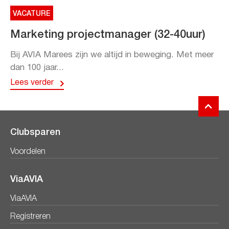
VACATURE
Marketing projectmanager (32-40uur)
Bij AVIA Marees zijn we altijd in beweging. Met meer
dan 100 jaar...
Lees verder
Clubsparen
Voordelen
ViaAVIA
ViaAVIA
Registreren