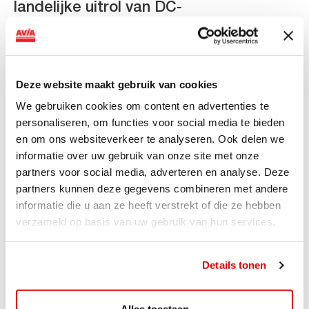
landelijke uitrol van DC-
snellaadinfrastructuur
AVIA VOLT en Fletcher Hotels starten landelijke uitrol
van DC-snellaadinfrastructuur AVIA VOLT en...
Deze website maakt gebruik van cookies
Lees verder
We gebruiken cookies om content en advertenties te
personaliseren, om functies voor social media te bieden
en om ons websiteverkeer te analyseren. Ook delen we
informatie over uw gebruik van onze site met onze
partners voor social media, adverteren en analyse. Deze
partners kunnen deze gegevens combineren met andere
informatie die u aan ze heeft verstrekt of die ze hebben
verzameld op basis van uw gebruik van hun services.
Details tonen
Alles toestaan
ACTIE