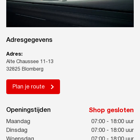
Adresgegevens
Adres:
Alte Chaussee 11-13
32825 Blomberg
Plan je route
Openingstijden
Shop gesloten
Maandag
07:00
-
18:00
uur
Dinsdag
07:00
-
18:00
uur
Woensdag
07:00
-
18:00
uur