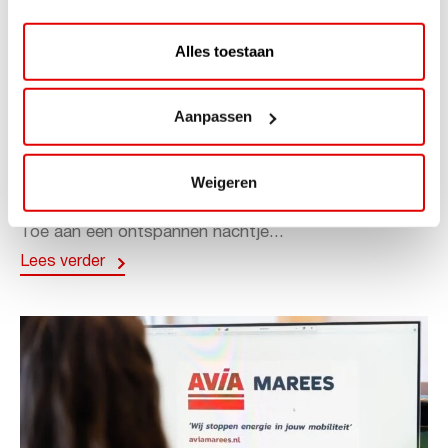
Alles toestaan
ACTIE
Aanpassen
ViaAVIA Super Deal: 20% korting bij
ViaLuxury Hotels
Weigeren
ViaAVIA Super Deal: €25 korting bij ViaLuxury Hotels
Toe aan een ontspannen nachtje...
Lees verder