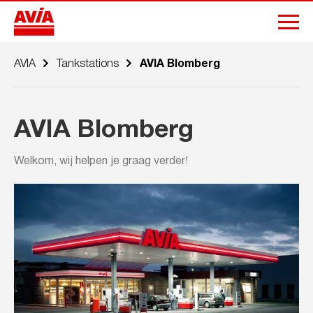
AVIA
Tankstations
AVIA Blomberg
AVIA Blomberg
Welkom, wij helpen je graag verder!