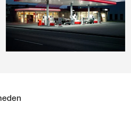
kheden