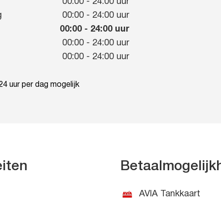
g
00:00
-
24:00
uur
g
00:00
-
24:00
uur
00:00
-
24:00
uur
00:00
-
24:00
uur
00:00
-
24:00
uur
4 uur per dag mogelijk
eiten
Betaalmogelij
AVIA Tankkaart