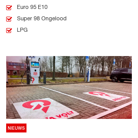
Euro 95 E10
Super 98 Ongelood
LPG
NIEUWS