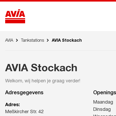
AVIA
Tankstations
AVIA Stockach
AVIA Stockach
Welkom, wij helpen je graag verder!
Adresgegevens
Openings
Maandag
Adres:
Dinsdag
Meßkircher Str. 42