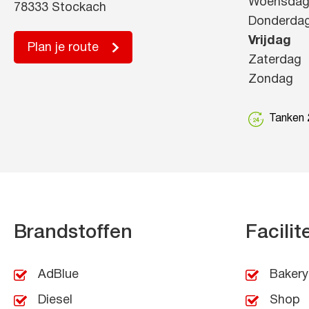
Woensda
78333 Stockach
Donderda
Vrijdag
Plan je route
Zaterdag
Zondag
Tanken 2
Brandstoffen
Facilit
AdBlue
Bakery
Diesel
Shop