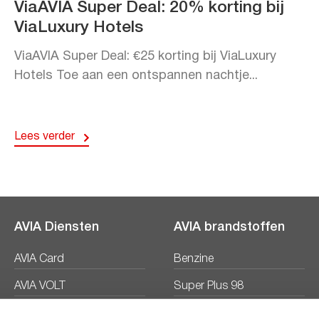
ViaAVIA Super Deal: 20% korting bij
ViaLuxury Hotels
ViaAVIA Super Deal: €25 korting bij ViaLuxury
Hotels Toe aan een ontspannen nachtje...
Lees verder
AVIA Diensten
AVIA brandstoffen
AVIA Card
Benzine
AVIA VOLT
Super Plus 98
AVIA Energie
Diesel