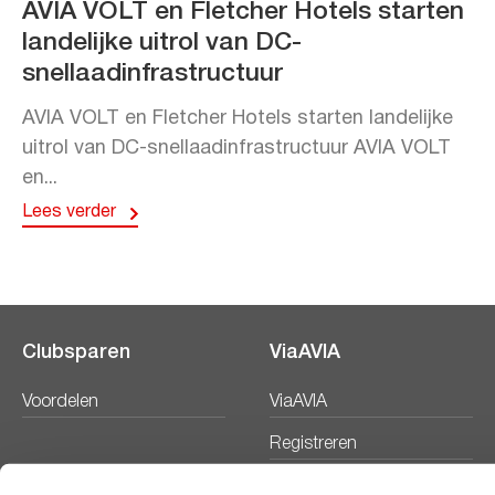
AVIA VOLT en Fletcher Hotels starten
landelijke uitrol van DC-
snellaadinfrastructuur
AVIA VOLT en Fletcher Hotels starten landelijke
uitrol van DC-snellaadinfrastructuur AVIA VOLT
en...
Lees verder
Clubsparen
ViaAVIA
Voordelen
ViaAVIA
Registreren