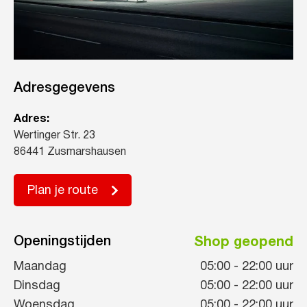
Adresgegevens
Adres:
Wertinger Str. 23
86441 Zusmarshausen
Plan je route
Openingstijden
Shop geopend
Maandag
05:00
-
22:00
uur
Dinsdag
05:00
-
22:00
uur
Woensdag
05:00
-
22:00
uur