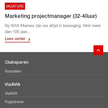
VACATURE
Marketing projectmanager (32-40uur)
Bij AVIA Marees zijn we altijd in beweging. Met meer
dan 100 jaar...
Lees verder
Clubsparen
Voordelen
ViaAVIA
ViaAVIA
Registreren