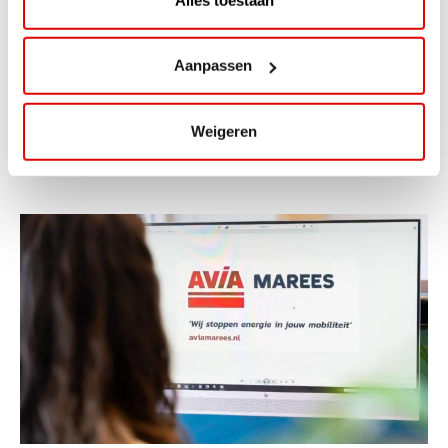
ViaAVIA Super Deal: 20% korting bij
ViaLuxury Hotels
Aanpassen
ViaAVIA Super Deal: €25 korting bij ViaLuxury Hotels
Weigeren
Toe aan een ontspannen nachtje...
Lees verder