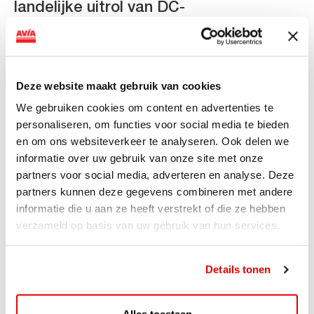
landelijke uitrol van DC-
snellaadinfrastructuur
AVIA VOLT en Fletcher Hotels starten landelijke uitrol
van DC-snellaadinfrastructuur AVIA VOLT en...
Deze website maakt gebruik van cookies
Lees verder
We gebruiken cookies om content en advertenties te
personaliseren, om functies voor social media te bieden
en om ons websiteverkeer te analyseren. Ook delen we
informatie over uw gebruik van onze site met onze
partners voor social media, adverteren en analyse. Deze
partners kunnen deze gegevens combineren met andere
informatie die u aan ze heeft verstrekt of die ze hebben
verzameld op basis van uw gebruik van hun services.
Details tonen
Alles toestaan
ACTIE