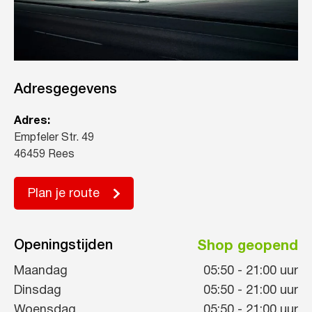
Adresgegevens
Adres:
Empfeler Str. 49
46459 Rees
Plan je route
Openingstijden
Shop geopend
Maandag
05:50
-
21:00
uur
Dinsdag
05:50
-
21:00
uur
Woensdag
05:50
-
21:00
uur