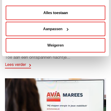
Alles toestaan
ACTIE
Aanpassen
ViaAVIA Super Deal: 20% korting bij
ViaLuxury Hotels
Weigeren
ViaAVIA Super Deal: €25 korting bij ViaLuxury Hotels
Toe aan een ontspannen nachtje...
Lees verder