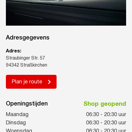
Adresgegevens
Adres:
Straubinger Str. 57
94342 Straßkirchen
Plan je route
Openingstijden
Shop geopend
Maandag
06:30
-
20:30
uur
Dinsdag
06:30
-
20:30
uur
Woensdag
06:30
-
20:30
uur