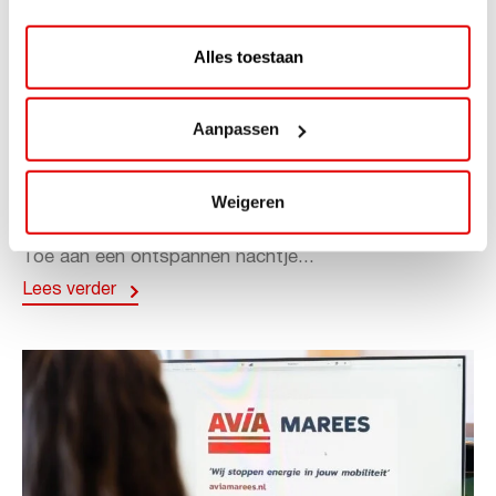
Alles toestaan
ACTIE
Aanpassen
ViaAVIA Super Deal: 20% korting bij
ViaLuxury Hotels
Weigeren
ViaAVIA Super Deal: €25 korting bij ViaLuxury Hotels
Toe aan een ontspannen nachtje...
Lees verder