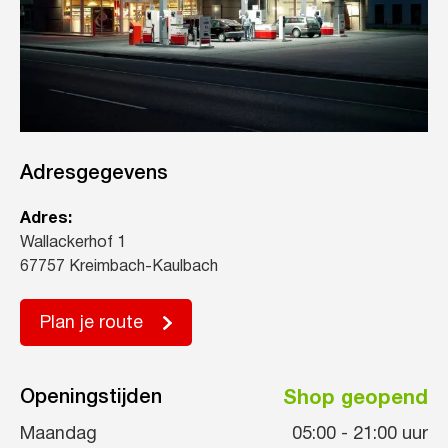
Adresgegevens
Adres:
Wallackerhof 1
67757 Kreimbach-Kaulbach
Plan je route
Openingstijden
Shop geopend
Maandag
05:00
-
21:00
uur