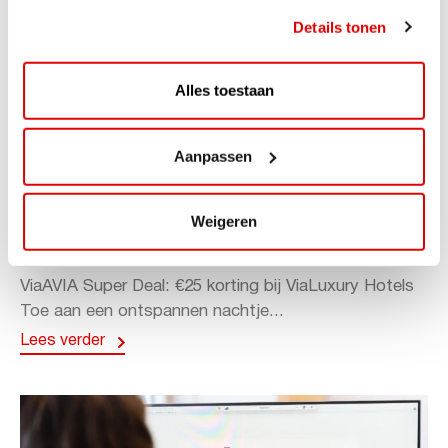
Details tonen
Alles toestaan
Aanpassen
ACTIE
ViaAVIA Super Deal: 20% korting bij
Weigeren
ViaLuxury Hotels
ViaAVIA Super Deal: €25 korting bij ViaLuxury Hotels
Toe aan een ontspannen nachtje...
Lees verder