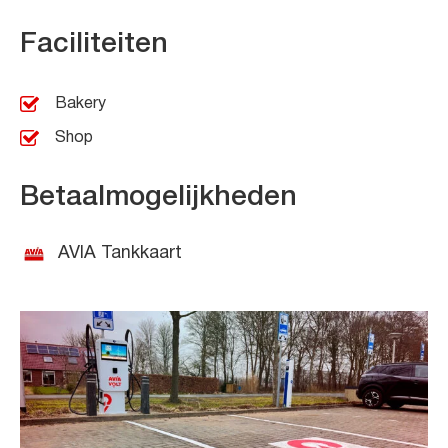
Faciliteiten
Bakery
Shop
Betaalmogelijkheden
AVIA Tankkaart