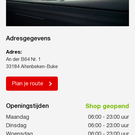
Adresgegevens
Adres:
An der B64 Nr. 1
33184 Altenbeken-Buke
Plan je route
Openingstijden
Shop geopend
Maandag
06:00
-
23:00
uur
Dinsdag
06:00
-
23:00
uur
Woensdag
06:00
-
23:00
uur