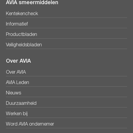
AVIA smeermiddelen
Kentekencheck
Informatief
Productbladen
Veiligheidsbladen
Over AVIA
Over AVIA
AVIA Leden
Nieuws
Duurzaamheid
Werken bij
Word AVIA ondernemer