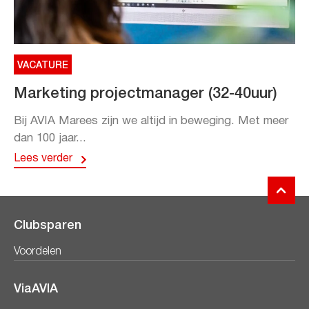
VACATURE
Marketing projectmanager (32-40uur)
Bij AVIA Marees zijn we altijd in beweging. Met meer
dan 100 jaar...
Lees verder
Clubsparen
Voordelen
ViaAVIA