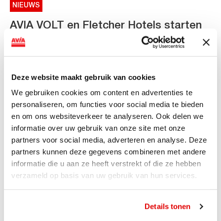
NIEUWS
AVIA VOLT en Fletcher Hotels starten
landelijke uitrol van DC-
snellaadinfrastructuur
AVIA VOLT en Fletcher Hotels starten landelijke uitrol
Deze website maakt gebruik van cookies
van DC-snellaadinfrastructuur AVIA VOLT en...
We gebruiken cookies om content en advertenties te
Lees verder
personaliseren, om functies voor social media te bieden
en om ons websiteverkeer te analyseren. Ook delen we
informatie over uw gebruik van onze site met onze
partners voor social media, adverteren en analyse. Deze
partners kunnen deze gegevens combineren met andere
informatie die u aan ze heeft verstrekt of die ze hebben
verzameld op basis van uw gebruik van hun services.
Details tonen