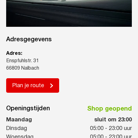
Adresgegevens
Adres:
Enspfuhlstr. 31
66809 Nalbach
Plan je route
Openingstijden
Shop geopend
Maandag
sluit om 23:00
Dinsdag
05:00
-
23:00
uur
Woensdag
05:00
-
23:00
uur