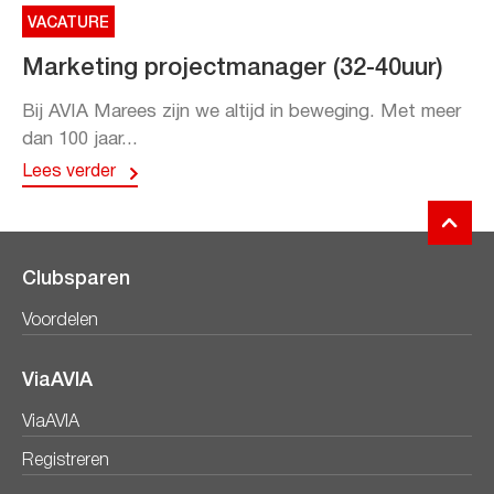
VACATURE
Marketing projectmanager (32-40uur)
Bij AVIA Marees zijn we altijd in beweging. Met meer
dan 100 jaar...
Lees verder
Clubsparen
Voordelen
ViaAVIA
ViaAVIA
Registreren