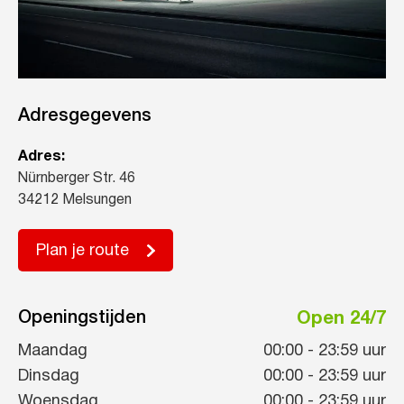
Adresgegevens
Adres:
Nürnberger Str. 46
34212 Melsungen
Plan je route
Openingstijden
Open 24/7
Maandag
00:00
-
23:59
uur
Dinsdag
00:00
-
23:59
uur
Woensdag
00:00
-
23:59
uur