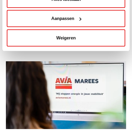
ViaAVIA Super Deal: 20% korting bij
ViaLuxury Hotels
Aanpassen
ViaAVIA Super Deal: €25 korting bij ViaLuxury Hotels
Toe aan een ontspannen nachtje...
Weigeren
Lees verder