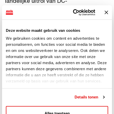
landelijke uitrol van DC-
snellaadinfrastructuur
AVIA VOLT en Fletcher Hotels starten landelijke uitrol
van DC-snellaadinfrastructuur AVIA VOLT en...
Deze website maakt gebruik van cookies
Lees verder
We gebruiken cookies om content en advertenties te
personaliseren, om functies voor social media te bieden
en om ons websiteverkeer te analyseren. Ook delen we
informatie over uw gebruik van onze site met onze
partners voor social media, adverteren en analyse. Deze
partners kunnen deze gegevens combineren met andere
informatie die u aan ze heeft verstrekt of die ze hebben
verzameld op basis van uw gebruik van hun services.
Details tonen
ACTIE
Alles toestaan