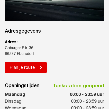
Adresgegevens
Adres:
Coburger Str. 36
96237 Ebersdorf
Plan je route
Openingstijden
Tankstation geopend
Maandag
00:00
-
23:59
uur
Dinsdag
00:00
-
23:59
uur
Woensdag
00:00
-
23:59
uur