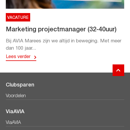
VACATURE
Marketing projectmanager (32-40uur)
Bij AVIA Marees zijn we altijd in beweging. Met meer
dan 100 jaar...
Lees verder
Clubsparen
Voordelen
ViaAVIA
ViaAVIA