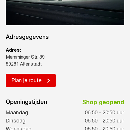
Adresgegevens
Adres:
Memminger Str. 89
89281 Altenstadt
Plan je route
Openingstijden
Shop geopend
Maandag
06:50
-
20:50
uur
Dinsdag
06:50
-
20:50
uur
Woensdag
06:50
-
20:50
uur