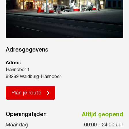
Adresgegevens
Adres:
Hannober 1
88289 Waldburg-Hannober
Plan je route
Openingstijden
Altijd geopend
Maandag
00:00
-
24:00
uur