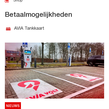
Shop
Betaalmogelijkheden
AVIA Tankkaart
NIEUWS