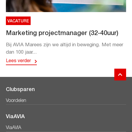
VACATURE
Marketing projectmanager (32-40uur)
Bij AVIA Marees zijn we altijd in beweging. Met meer
dan 100 jaar...
Lees verder
Clubsparen
Voordelen
ViaAVIA
ViaAVIA