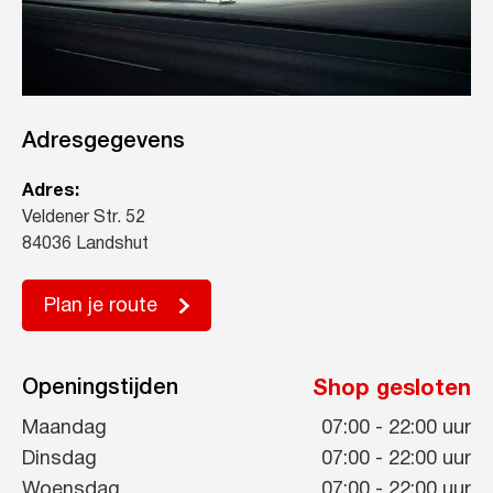
Adresgegevens
Adres:
Veldener Str. 52
84036 Landshut
Plan je route
Openingstijden
Shop gesloten
Maandag
07:00
-
22:00
uur
Dinsdag
07:00
-
22:00
uur
Woensdag
07:00
-
22:00
uur