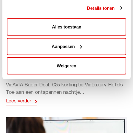
Details tonen
Alles toestaan
Aanpassen
ACTIE
ViaAVIA Super Deal: 20% korting bij
Weigeren
ViaLuxury Hotels
ViaAVIA Super Deal: €25 korting bij ViaLuxury Hotels
Toe aan een ontspannen nachtje...
Lees verder