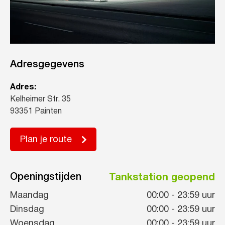
Adresgegevens
Adres:
Kelheimer Str. 35
93351 Painten
Plan je route
Openingstijden
Tankstation geopend
Maandag
00:00
-
23:59
uur
Dinsdag
00:00
-
23:59
uur
Woensdag
00:00
-
23:59
uur