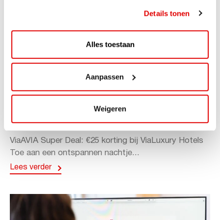
Details tonen
Alles toestaan
Aanpassen
ACTIE
ViaAVIA Super Deal: 20% korting bij
Weigeren
ViaLuxury Hotels
ViaAVIA Super Deal: €25 korting bij ViaLuxury Hotels
Toe aan een ontspannen nachtje...
Lees verder