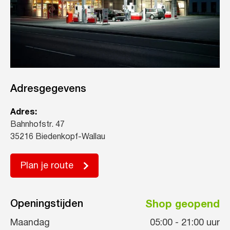
Adresgegevens
Adres:
Bahnhofstr. 47
35216 Biedenkopf-Wallau
Plan je route
Openingstijden
Shop geopend
Maandag
05:00
-
21:00
uur