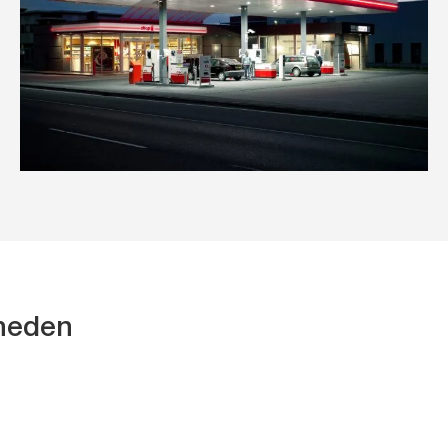
kheden