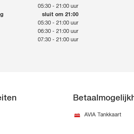
g
05:30
-
21:00
uur
ag
sluit om 21:00
05:30
-
21:00
uur
06:30
-
21:00
uur
07:30
-
21:00
uur
eiten
Betaalmogelij
AVIA Tankkaart