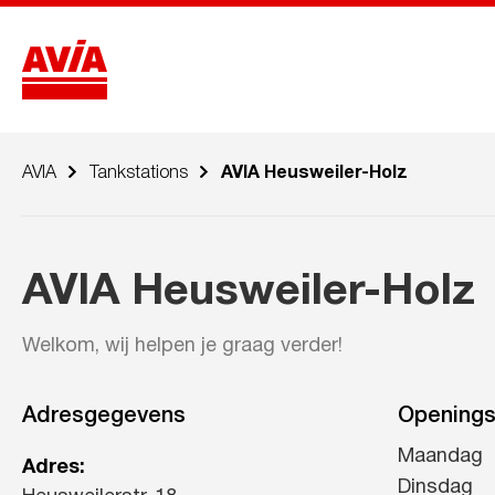
AVIA
Tankstations
AVIA Heusweiler-Holz
AVIA Heusweiler-Holz
Welkom, wij helpen je graag verder!
Adresgegevens
Openings
Maandag
Adres:
Dinsdag