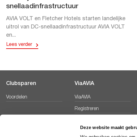
snellaadinfrastructuur
AVIA VOLT en Fletcher Hotels starten landelijke
uitrol van DC-snellaadinfrastructuur AVIA VOLT
en...
Lees verder
Clubsparen
ViaAVIA
Voordelen
ViaAVIA
Registreren
Deze website maakt gebru
We gebruiken cookies om c