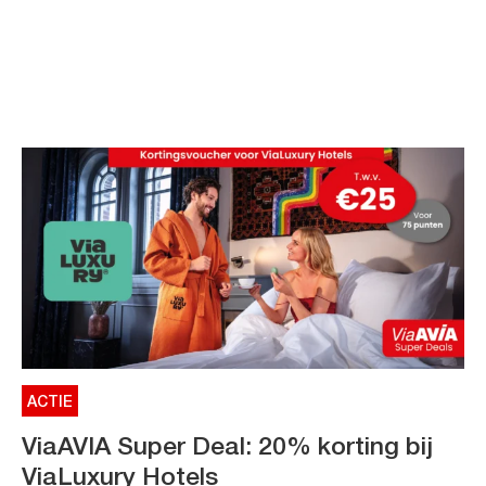
ACTIE
ViaAVIA Super Deal: 20% korting bij
ViaLuxury Hotels