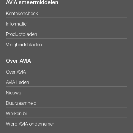
AVIA smeermiddelen
Kentekencheck
Informatief
Productbladen
Veiligheidsbladen
Over AVIA
Over AVIA
AVIA Leden
Nieuws
Duurzaamheid
Werken bij
Word AVIA ondernemer