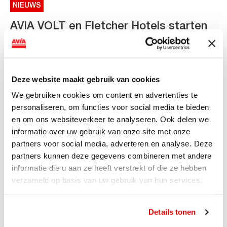
NIEUWS
AVIA VOLT en Fletcher Hotels starten
landelijke uitrol van DC-
snellaadinfrastructuur
AVIA VOLT en Fletcher Hotels starten landelijke uitrol
Deze website maakt gebruik van cookies
van DC-snellaadinfrastructuur AVIA VOLT en...
We gebruiken cookies om content en advertenties te
Lees verder
personaliseren, om functies voor social media te bieden
en om ons websiteverkeer te analyseren. Ook delen we
informatie over uw gebruik van onze site met onze
partners voor social media, adverteren en analyse. Deze
partners kunnen deze gegevens combineren met andere
informatie die u aan ze heeft verstrekt of die ze hebben
verzameld op basis van uw gebruik van hun services.
Details tonen