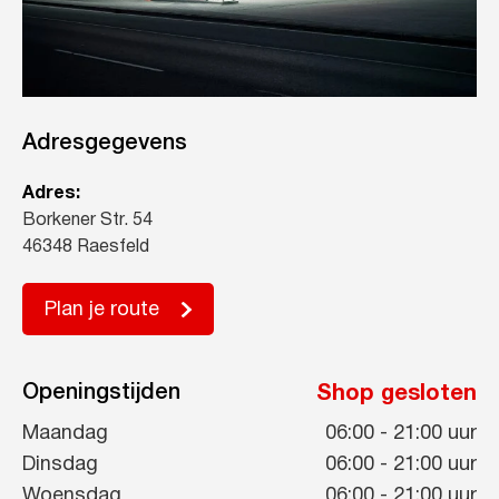
Adresgegevens
Adres:
Borkener Str. 54
46348 Raesfeld
Plan je route
Openingstijden
Shop gesloten
Maandag
06:00
-
21:00
uur
Dinsdag
06:00
-
21:00
uur
Woensdag
06:00
-
21:00
uur