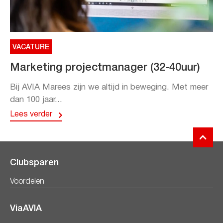
VACATURE
Marketing projectmanager (32-40uur)
Bij AVIA Marees zijn we altijd in beweging. Met meer
dan 100 jaar...
Lees verder
Clubsparen
Voordelen
ViaAVIA