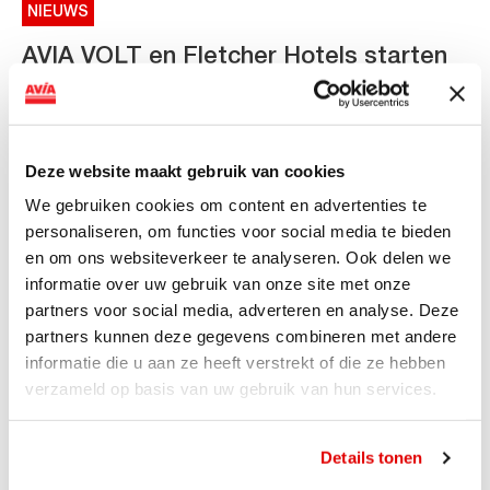
NIEUWS
AVIA VOLT en Fletcher Hotels starten
landelijke uitrol van DC-
snellaadinfrastructuur
AVIA VOLT en Fletcher Hotels starten landelijke uitrol
Deze website maakt gebruik van cookies
van DC-snellaadinfrastructuur AVIA VOLT en...
We gebruiken cookies om content en advertenties te
Lees verder
personaliseren, om functies voor social media te bieden
en om ons websiteverkeer te analyseren. Ook delen we
informatie over uw gebruik van onze site met onze
partners voor social media, adverteren en analyse. Deze
partners kunnen deze gegevens combineren met andere
informatie die u aan ze heeft verstrekt of die ze hebben
verzameld op basis van uw gebruik van hun services.
Details tonen