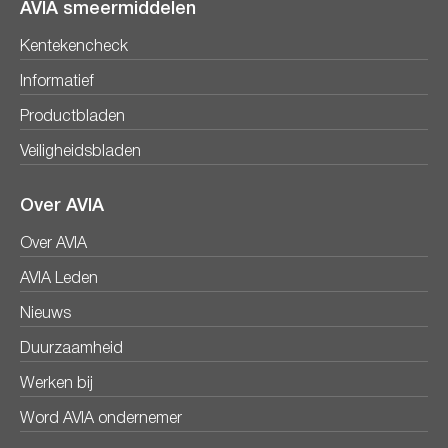
AVIA smeermiddelen
Kentekencheck
Informatief
Productbladen
Veiligheidsbladen
Over AVIA
Over AVIA
AVIA Leden
Nieuws
Duurzaamheid
Werken bij
Word AVIA ondernemer