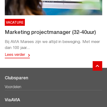
VACATURE
Marketing projectmanager (32-40uur)
Bij AVIA Marees zijn we altijd in beweging. Met meer
dan 100 jaar...
Lees verder
Clubsparen
Voordelen
ViaAVIA