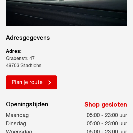
Adresgegevens
Adres:
Grabenstr. 47
48703 Stadtlohn
Plan je route
Openingstijden
Shop gesloten
Maandag
05:00
-
23:00
uur
Dinsdag
05:00
-
23:00
uur
Woensdag
05:00
-
23:00
uur