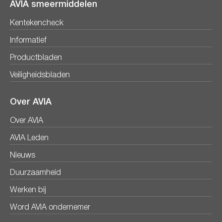
AVIA smeermiddelen
Kentekencheck
Informatief
Productbladen
Veiligheidsbladen
Over AVIA
Over AVIA
AVIA Leden
Nieuws
Duurzaamheid
Werken bij
Word AVIA ondernemer