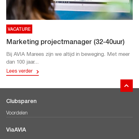
VACATURE
Marketing projectmanager (32-40uur)
Bij AVIA Marees zijn we altijd in beweging. Met meer
dan 100 jaar...
Lees verder
Clubsparen
Voordelen
ViaAVIA