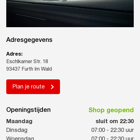
Adresgegevens
Adres:
Eschlkamer Str. 18
93437 Furth Im Wald
Plan je route
Openingstijden
Shop geopend
Maandag
sluit om 22:30
Dinsdag
07:00
-
22:30
uur
Woensdag
07:00
-
22:30
uur