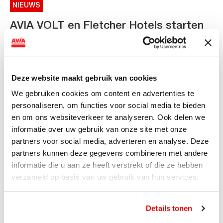
NIEUWS
AVIA VOLT en Fletcher Hotels starten
landelijke uitrol van DC-
snellaadinfrastructuur
AVIA VOLT en Fletcher Hotels starten landelijke uitrol
Deze website maakt gebruik van cookies
van DC-snellaadinfrastructuur AVIA VOLT en...
We gebruiken cookies om content en advertenties te
Lees verder
personaliseren, om functies voor social media te bieden
en om ons websiteverkeer te analyseren. Ook delen we
informatie over uw gebruik van onze site met onze
partners voor social media, adverteren en analyse. Deze
partners kunnen deze gegevens combineren met andere
informatie die u aan ze heeft verstrekt of die ze hebben
verzameld op basis van uw gebruik van hun services.
Details tonen