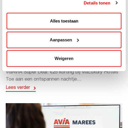
Details tonen
Alles toestaan
Aanpassen
ACTIE
ViaAVIA Super Deal: 20% korting bij
Weigeren
ViaLuxury Hotels
ViaAVIA Super Deal: €25 korting bij ViaLuxury Hotels
Toe aan een ontspannen nachtje...
Lees verder