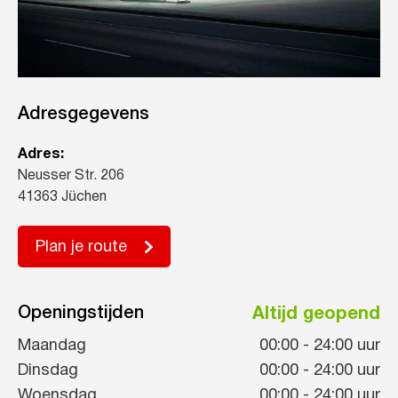
Adresgegevens
Adres:
Neusser Str. 206
41363 Jüchen
Plan je route
Openingstijden
Altijd geopend
Maandag
00:00
-
24:00
uur
Dinsdag
00:00
-
24:00
uur
Woensdag
00:00
-
24:00
uur