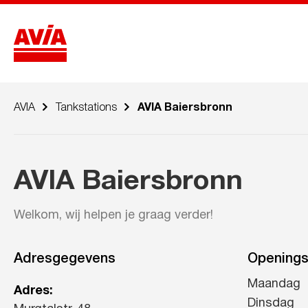
AVIA
Tankstations
AVIA Baiersbronn
AVIA Baiersbronn
Welkom, wij helpen je graag verder!
Adresgegevens
Openings
Maandag
Adres:
Dinsdag