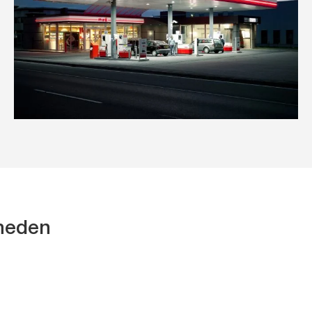
kheden