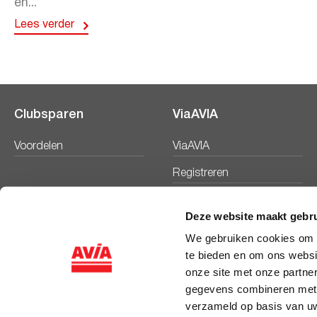
en...
Lees verder
Clubsparen
ViaAVIA
Voordelen
ViaAVIA
Registreren
Deze website maakt gebru
We gebruiken cookies om c
te bieden en om ons websi
onze site met onze partne
gegevens combineren met a
verzameld op basis van uw