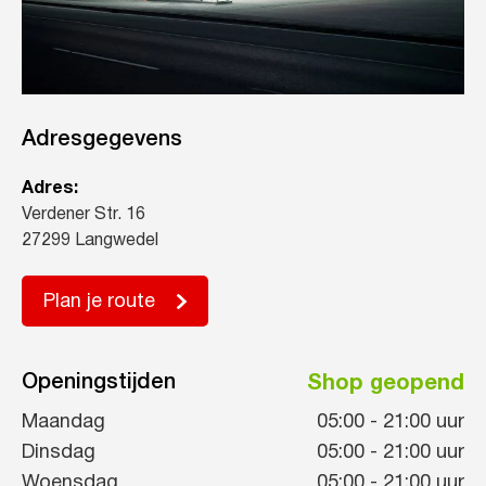
Adresgegevens
Adres:
Verdener Str. 16
27299 Langwedel
Plan je route
Openingstijden
Shop geopend
Maandag
05:00
-
21:00
uur
Dinsdag
05:00
-
21:00
uur
Woensdag
05:00
-
21:00
uur