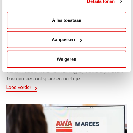
Details tonen
Alles toestaan
Aanpassen
ACTIE
ViaAVIA Super Deal: 20% korting bij
Weigeren
ViaLuxury Hotels
ViaAVIA Super Deal: €25 korting bij ViaLuxury Hotels
Toe aan een ontspannen nachtje...
Lees verder