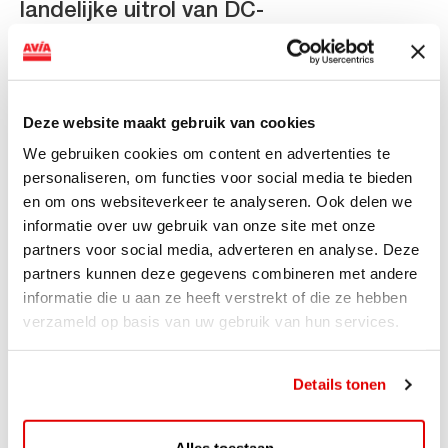
landelijke uitrol van DC-
snellaadinfrastructuur
AVIA VOLT en Fletcher Hotels starten landelijke uitrol
van DC-snellaadinfrastructuur AVIA VOLT en...
Deze website maakt gebruik van cookies
Lees verder
We gebruiken cookies om content en advertenties te
personaliseren, om functies voor social media te bieden
en om ons websiteverkeer te analyseren. Ook delen we
informatie over uw gebruik van onze site met onze
partners voor social media, adverteren en analyse. Deze
partners kunnen deze gegevens combineren met andere
informatie die u aan ze heeft verstrekt of die ze hebben
verzameld op basis van uw gebruik van hun services.
Details tonen
Alles toestaan
ACTIE