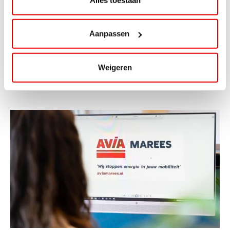
ViaAVIA Super Deal: 20% korting bij
ViaLuxury Hotels
Aanpassen
ViaAVIA Super Deal: €25 korting bij ViaLuxury Hotels
Weigeren
Toe aan een ontspannen nachtje...
Lees verder