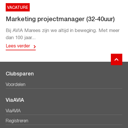
VACATURE
Marketing projectmanager (32-40uur)
Bij AVIA Marees zijn we altijd in beweging. Met meer
dan 100 jaar...
Lees verder
Clubsparen
Voordelen
ViaAVIA
ViaAVIA
Registreren