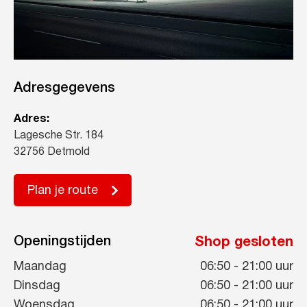
Adresgegevens
Adres:
Lagesche Str. 184
32756 Detmold
Plan je route
Openingstijden
Shop gesloten
Maandag
06:50
-
21:00
uur
Dinsdag
06:50
-
21:00
uur
Woensdag
06:50
-
21:00
uur