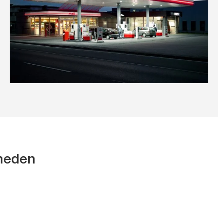
kheden