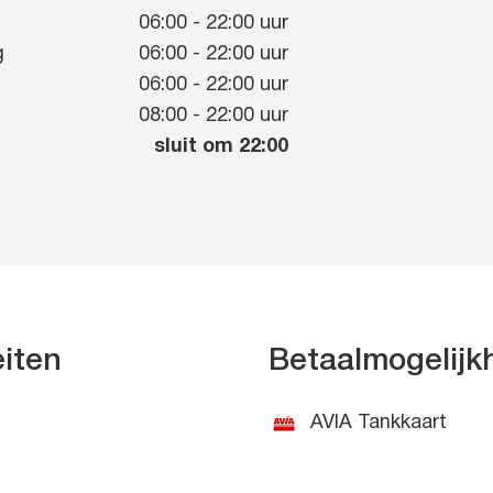
g
06:00
-
22:00
uur
g
06:00
-
22:00
uur
06:00
-
22:00
uur
08:00
-
22:00
uur
sluit om 22:00
eiten
Betaalmogelij
AVIA Tankkaart