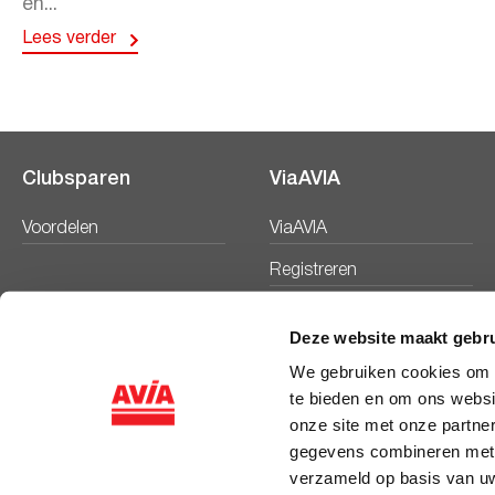
en...
Lees verder
Clubsparen
ViaAVIA
Voordelen
ViaAVIA
Registreren
Deze website maakt gebru
We gebruiken cookies om c
te bieden en om ons websi
onze site met onze partne
gegevens combineren met a
verzameld op basis van uw