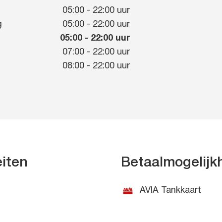
g
05:00
-
22:00
uur
g
05:00
-
22:00
uur
05:00
-
22:00
uur
07:00
-
22:00
uur
08:00
-
22:00
uur
eiten
Betaalmogelij
AVIA Tankkaart