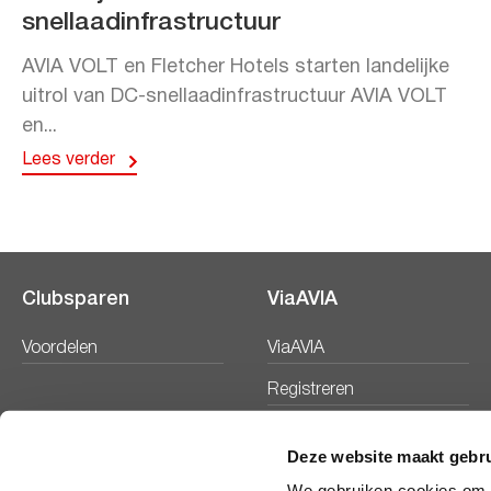
snellaadinfrastructuur
AVIA VOLT en Fletcher Hotels starten landelijke
uitrol van DC-snellaadinfrastructuur AVIA VOLT
en...
Lees verder
Clubsparen
ViaAVIA
Voordelen
ViaAVIA
Registreren
Deze website maakt gebru
We gebruiken cookies om c