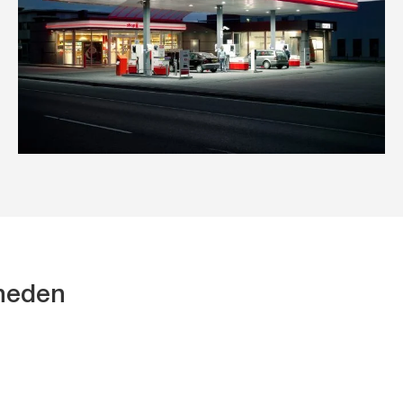
kheden