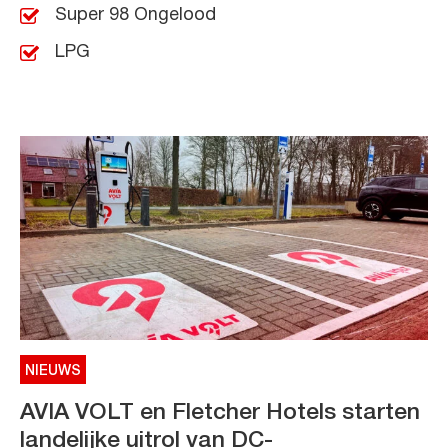
Super 98 Ongelood
LPG
NIEUWS
AVIA VOLT en Fletcher Hotels starten
landelijke uitrol van DC-