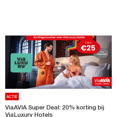
ACTIE
ViaAVIA Super Deal: 20% korting bij
ViaLuxury Hotels