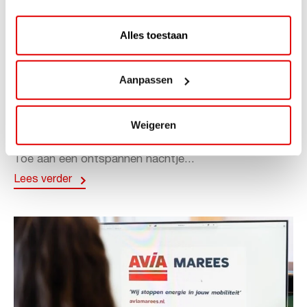
Alles toestaan
ACTIE
Aanpassen
ViaAVIA Super Deal: 20% korting bij
ViaLuxury Hotels
Weigeren
ViaAVIA Super Deal: €25 korting bij ViaLuxury Hotels
Toe aan een ontspannen nachtje...
Lees verder