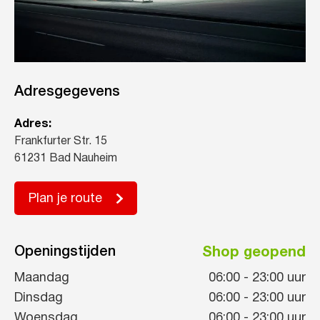
Adresgegevens
Adres:
Frankfurter Str. 15
61231 Bad Nauheim
Plan je route
Openingstijden
Shop geopend
Maandag
06:00
-
23:00
uur
Dinsdag
06:00
-
23:00
uur
Woensdag
06:00
-
23:00
uur