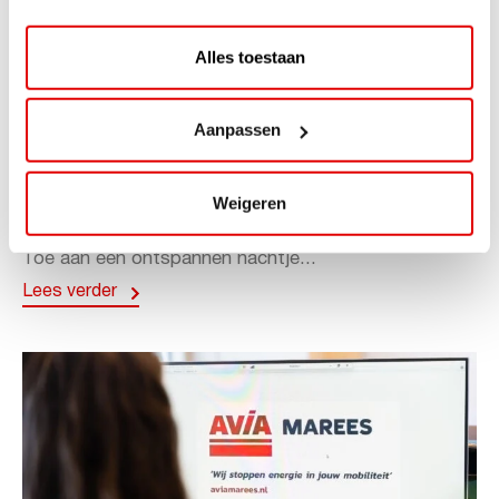
Alles toestaan
ACTIE
Aanpassen
ViaAVIA Super Deal: 20% korting bij
ViaLuxury Hotels
Weigeren
ViaAVIA Super Deal: €25 korting bij ViaLuxury Hotels
Toe aan een ontspannen nachtje...
Lees verder