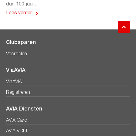
dan 100 jaar...
Lees verder
Clubsparen
Voordelen
ViaAVIA
ViaAVIA
Registreren
AVIA Diensten
AVIA Card
AVIA VOLT