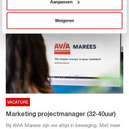
Aanpassen
Toe aan een ontspannen nachtje...
Lees verder
Weigeren
VACATURE
Marketing projectmanager (32-40uur)
Bij AVIA Marees zijn we altijd in beweging. Met meer