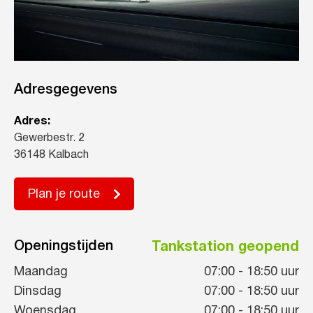
Adresgegevens
Adres:
Gewerbestr. 2
36148 Kalbach
Plan je route
Openingstijden
Tankstation geopend
Maandag
07:00
-
18:50
uur
Dinsdag
07:00
-
18:50
uur
Woensdag
07:00
-
18:50
uur