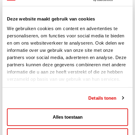
Lees verder
Deze website maakt gebruik van cookies
We gebruiken cookies om content en advertenties te
personaliseren, om functies voor social media te bieden
en om ons websiteverkeer te analyseren. Ook delen we
informatie over uw gebruik van onze site met onze
partners voor social media, adverteren en analyse. Deze
partners kunnen deze gegevens combineren met andere
informatie die u aan ze heeft verstrekt of die ze hebben
verzameld op basis van uw gebruik van hun services.
Details tonen
ACTIE
ViaAVIA Super Deal: 20% korting bij
Alles toestaan
ViaLuxury Hotels
ViaAVIA Super Deal: €25 korting bij ViaLuxury Hotels