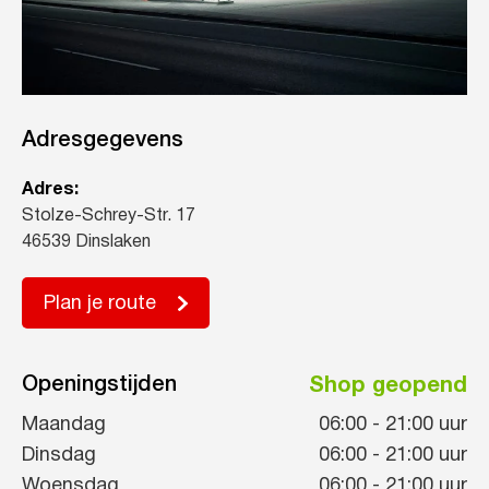
Adresgegevens
Adres:
Stolze-Schrey-Str. 17
46539 Dinslaken
Plan je route
Openingstijden
Shop geopend
Maandag
06:00
-
21:00
uur
Dinsdag
06:00
-
21:00
uur
Woensdag
06:00
-
21:00
uur