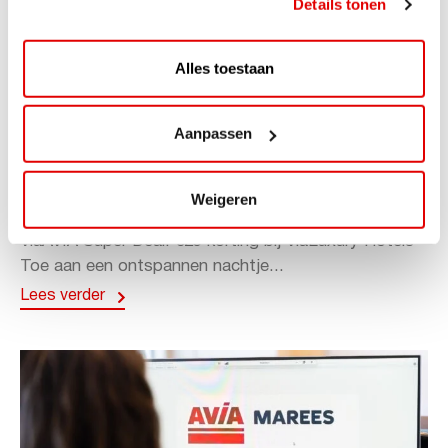
Details tonen
Alles toestaan
Aanpassen
ACTIE
ViaAVIA Super Deal: 20% korting bij
Weigeren
ViaLuxury Hotels
ViaAVIA Super Deal: €25 korting bij ViaLuxury Hotels
Toe aan een ontspannen nachtje...
Lees verder