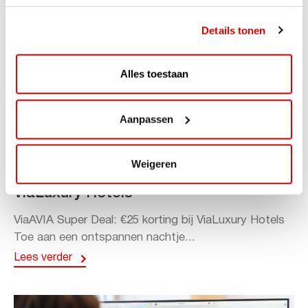
Details tonen
Alles toestaan
Aanpassen
ACTIE
Weigeren
ViaAVIA Super Deal: 20% korting bij
ViaLuxury Hotels
ViaAVIA Super Deal: €25 korting bij ViaLuxury Hotels
Toe aan een ontspannen nachtje...
Lees verder