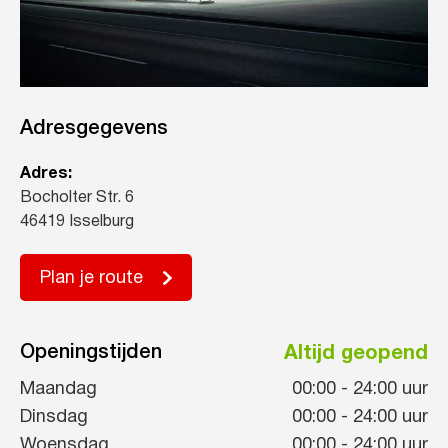
Adresgegevens
Adres:
Bocholter Str. 6
46419 Isselburg
Plan je route
Openingstijden
Altijd geopend
Maandag
00:00
-
24:00
uur
Dinsdag
00:00
-
24:00
uur
Woensdag
00:00
-
24:00
uur