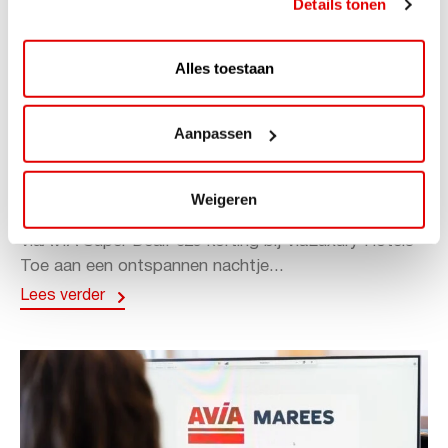
Details tonen
Alles toestaan
Aanpassen
ACTIE
ViaAVIA Super Deal: 20% korting bij
Weigeren
ViaLuxury Hotels
ViaAVIA Super Deal: €25 korting bij ViaLuxury Hotels
Toe aan een ontspannen nachtje...
Lees verder