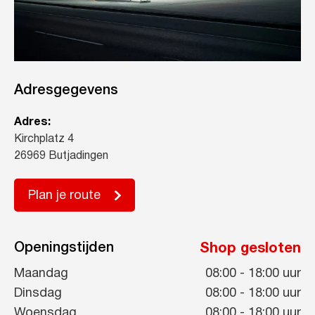
Adresgegevens
Adres:
Kirchplatz 4
26969 Butjadingen
Plan je route
Openingstijden
Shop gesloten
Maandag
08:00
-
18:00
uur
Dinsdag
08:00
-
18:00
uur
Woensdag
08:00
-
18:00
uur