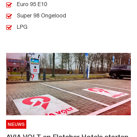
Euro 95 E10
Super 98 Ongelood
LPG
NIEUWS