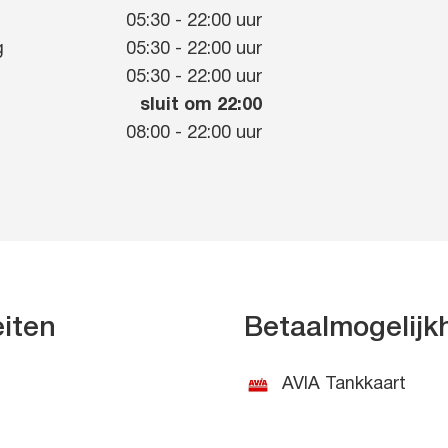
g
05:30
-
22:00
uur
g
05:30
-
22:00
uur
05:30
-
22:00
uur
sluit om 22:00
08:00
-
22:00
uur
eiten
Betaalmogelij
AVIA Tankkaart