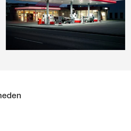
kheden