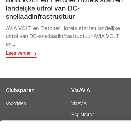
AVIA VOLT en Fletcher Hotels starten
landelijke uitrol van DC-
snellaadinfrastructuur
AVIA VOLT en Fletcher Hotels starten landelijke
uitrol van DC-snellaadinfrastructuur AVIA VOLT
en...
Lees verder
Clubsparen
ViaAVIA
Voordelen
ViaAVIA
Registreren